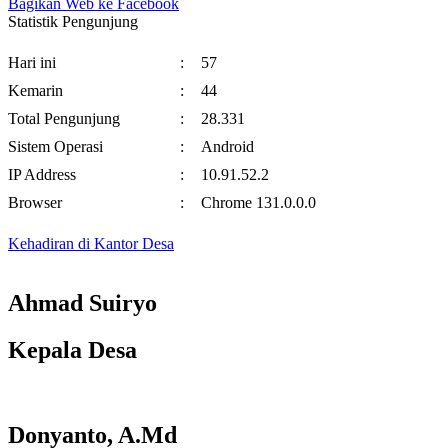
Bagikan Web ke Facebook
Statistik Pengunjung
Hari ini
:
57
Kemarin
:
44
Total Pengunjung
:
28.331
Sistem Operasi
:
Android
IP Address
:
10.91.52.2
Browser
:
Chrome 131.0.0.0
Kehadiran di Kantor Desa
Ahmad Suiryo
Kepala Desa
Donyanto, A.Md