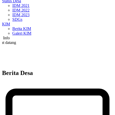
Status Desa
IDM 2021
IDM 2022
IDM 2023
SDGs
KIM
Berita KIM
Galeri KIM
Info
Si
Berita Desa