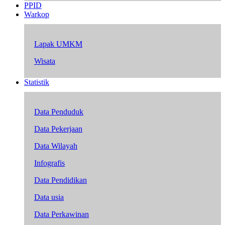
PPID
Warkop
Lapak UMKM
Wisata
Statistik
Data Penduduk
Data Pekerjaan
Data Wilayah
Infografis
Data Pendidikan
Data usia
Data Perkawinan