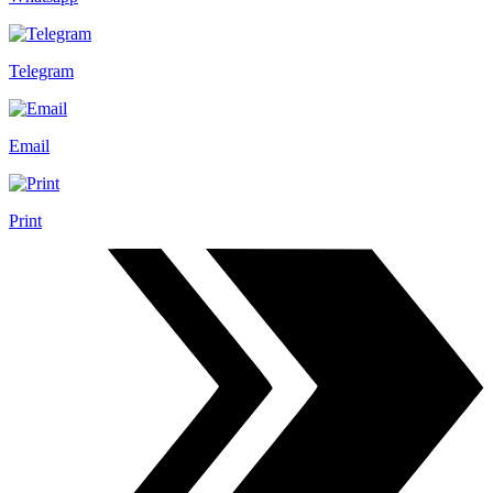
Telegram
Email
Print