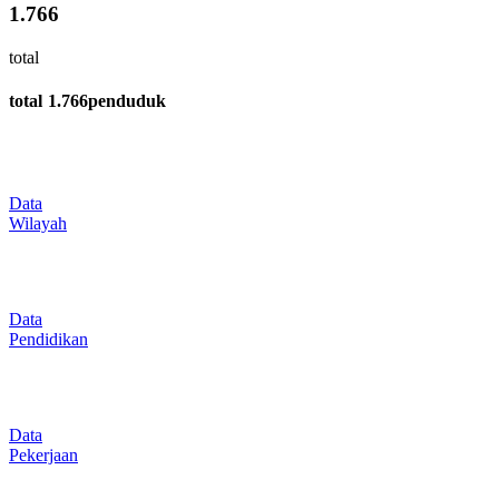
1.766
total
total
1.766
penduduk
Data
Wilayah
Data
Pendidikan
Data
Pekerjaan