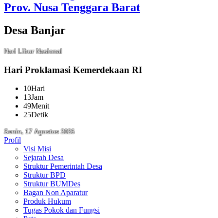
Prov. Nusa Tenggara Barat
Desa Banjar
Hari Libur Nasional
Hari Proklamasi Kemerdekaan RI
10
Hari
13
Jam
49
Menit
24
Detik
Senin, 17 Agustus 2026
Profil
Visi Misi
Sejarah Desa
Struktur Pemerintah Desa
Struktur BPD
Struktur BUMDes
Bagan Non Aparatur
Produk Hukum
Tugas Pokok dan Fungsi