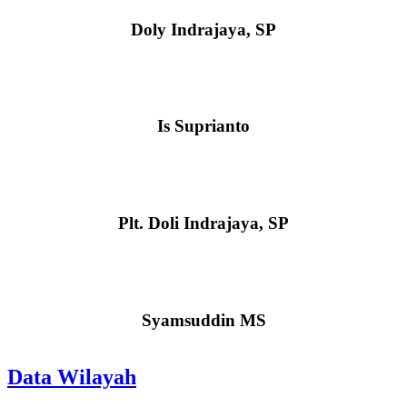
Doly Indrajaya, SP
Kepala Dusun Rorapedi
Is Suprianto
Kepala Dusun Plamlagi
Plt. Doli Indrajaya, SP
Kepala Dusun Banjar
Syamsuddin MS
Data Wilayah